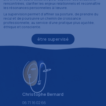
rencontrées, clarifier les enjeux relationnels et reconnaître
les résonances personnelles à l’œuvre.
La supervision permet d’affiner sa posture, de prendre du
recul et de poursuivre un chemin de croissance
professionnelle, au service d’une pratique plus ajustée,
éthique et consciente.
être supervisé
Christophe Bernard
06 71 16 02 66