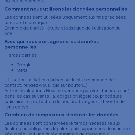
objectifs énoncés.
Comment nous utilisons les données personnelles
Les données sont utilisées uniquement aux fins précisées
dans cette politique.
Exemple de finalité : étude statistique de l’utilisation du
site.
Avec qui nous partageons les données
personnelles
Tierces parties
Google
Meta
Utilisation : a. Actions prises sur le site (demande de
contact, rendez-vous, clic sur bouton…)
Autres divulgations Nous ne vendons pas vos données sauf
dans les cas suivants : a. obligation légale ; b. procédure
judiciaire ; c. protection de nos droits légaux ; d. vente de
l’entreprise.
Combien de temps nous stockons les données
Les données sont conservées le temps nécessaire aux
finalités ou obligations légales, puis supprimées de manière
sécurisée. Soit une durée maximale de treize mois.