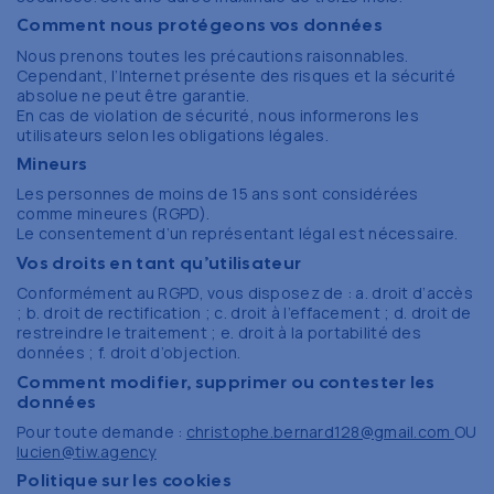
Comment nous protégeons vos données
Nous prenons toutes les précautions raisonnables.
Cependant, l’Internet présente des risques et la sécurité
absolue ne peut être garantie.
En cas de violation de sécurité, nous informerons les
utilisateurs selon les obligations légales.
Mineurs
Les personnes de moins de 15 ans sont considérées
comme mineures (RGPD).
Le consentement d’un représentant légal est nécessaire.
Vos droits en tant qu’utilisateur
Conformément au RGPD, vous disposez de : a. droit d’accès
; b. droit de rectification ; c. droit à l’effacement ; d. droit de
restreindre le traitement ; e. droit à la portabilité des
données ; f. droit d’objection.
Comment modifier, supprimer ou contester les
données
Pour toute demande :
christophe.bernard128@gmail.com
OU
lucien@tiw.agency
Politique sur les cookies