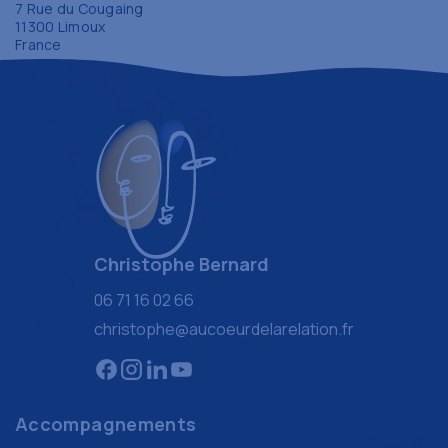
7 Rue du Cougaing
11300 Limoux
France
Christophe Bernard
06 71 16 02 66
christophe@aucoeurdelarelation.fr
Accompagnements