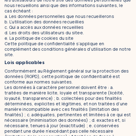
FAQ
nous recueillons ainsi que des informations suivantes, le
cas échéant :
a. Les données personnelles que nous recueillerons
b. L’utilisation des données recueillies
contact
prendre rendez-vous
c. Qui a accès aux données recueillies
d. Les droits des utilisateurs du sitee.
e. La politique de cookies du site
Cette politique de confidentialité s’applique en
complément des conditions générales d’utilisation de notre
site.
Lois applicables
Conformément au Règlement général sur la protection des
données (RGPD), cette politique de confidentialité est
conforme aux normes suivantes.
Les données à caractère personnel doivent être : a.
traitées de manière licite, loyale et transparente (licéité,
loyauté, transparence) ; b. collectées pour des finalités
déterminées, explicites et légitimes, et non traitées d’une
manière incompatible avec ces finalités (limitation des
finalités) ; c. adéquates, pertinentes et limitées à ce qui est
nécessaire (minimisation des données) ; d. exactes et, si
nécessaire, tenues à jour (exactitude) ; e. conservées
pendant une durée n’excédant pas celle nécessaire