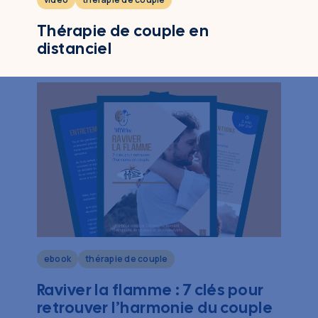
Thérapie de couple en
distanciel
ebook
thérapie de couple
Raviver la flamme : 7 clés pour
retrouver l’harmonie du couple