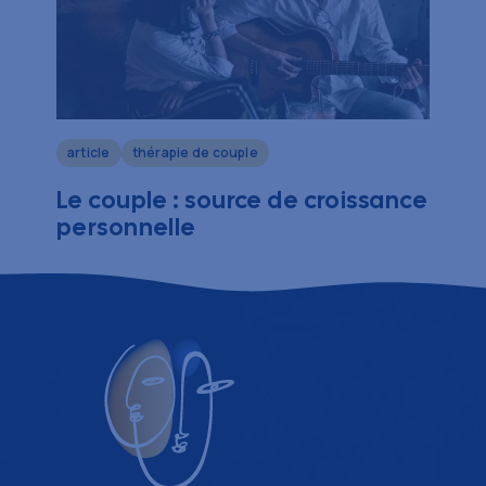
article
thérapie de couple
Le couple : source de croissance
personnelle